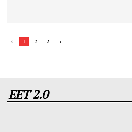
1
2
3
EET 2.0