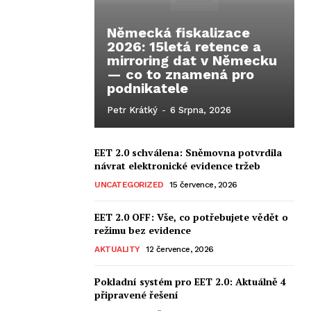
Německá fiskalizace
2026: 15letá retence a
mirroring dat v Německu
— co to znamená pro
podnikatele
Petr Krátký
-
6 Srpna, 2026
EET 2.0 schválena: Sněmovna potvrdila
návrat elektronické evidence tržeb
UNCATEGORIZED
15 července, 2026
EET 2.0 OFF: Vše, co potřebujete vědět o
režimu bez evidence
AKTUALITY
12 července, 2026
Pokladní systém pro EET 2.0: Aktuálně 4
připravené řešení