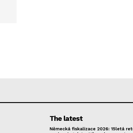
The latest
Německá fiskalizace 2026: 15letá re