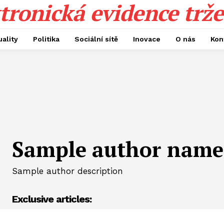
tronická evidence trže
uality
Politika
Sociální sítě
Inovace
O nás
Kon
Sample author name
Sample author description
Exclusive articles: