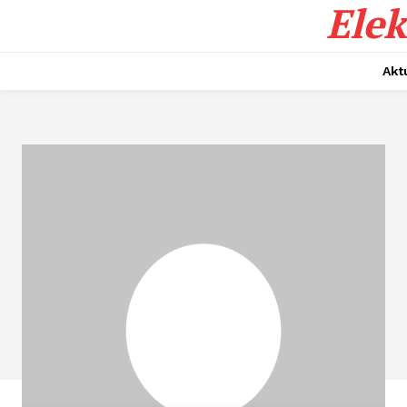
Elek
Akt