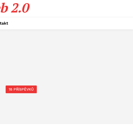
b 2.0
takt
18 PŘÍSPĚVKŮ