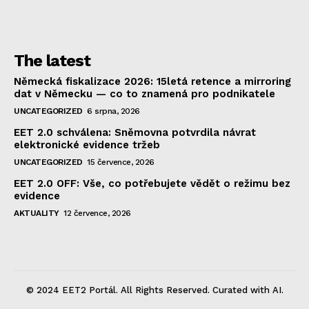
The latest
Německá fiskalizace 2026: 15letá retence a mirroring
dat v Německu — co to znamená pro podnikatele
UNCATEGORIZED
6 srpna, 2026
EET 2.0 schválena: Sněmovna potvrdila návrat
elektronické evidence tržeb
UNCATEGORIZED
15 července, 2026
EET 2.0 OFF: Vše, co potřebujete vědět o režimu bez
evidence
AKTUALITY
12 července, 2026
© 2024 EET2 Portál. All Rights Reserved. Curated with AI.