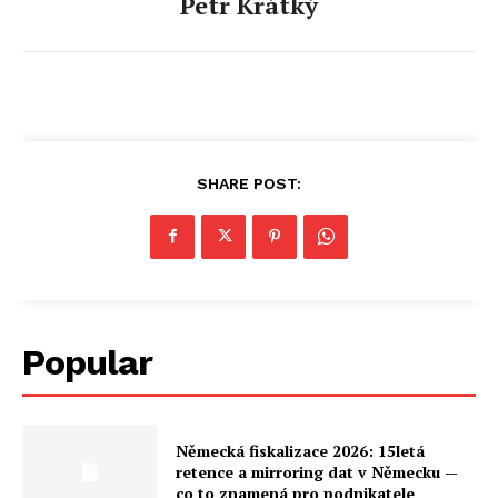
Petr Krátký
SHARE POST:
Popular
Německá fiskalizace 2026: 15letá
retence a mirroring dat v Německu —
co to znamená pro podnikatele