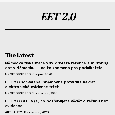
EET 2.0
The latest
Německá fiskalizace 2026: 15letá retence a mirroring
dat v Německu — co to znamená pro podnikatele
UNCATEGORIZED
6 srpna, 2026
EET 2.0 schválena: Sněmovna potvrdila návrat
elektronické evidence tržeb
UNCATEGORIZED
15 července, 2026
EET 2.0 OFF: Vše, co potřebujete vědět o režimu bez
evidence
AKTUALITY
12 července, 2026